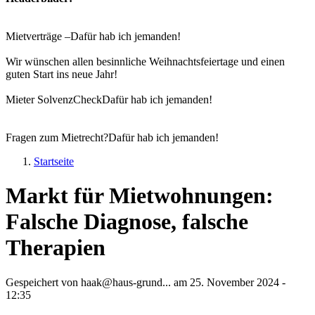
Mietverträge –
Dafür hab ich jemanden!
Wir wünschen allen besinnliche Weihnachtsfeiertage und einen
guten Start ins neue Jahr!
Mieter SolvenzCheck
Dafür hab ich jemanden!
Fragen zum Mietrecht?
Dafür hab ich jemanden!
Startseite
Sie sind hier
Markt für Mietwohnungen:
Falsche Diagnose, falsche
Therapien
Gespeichert von
haak@haus-grund...
am
25. November 2024 -
12:35