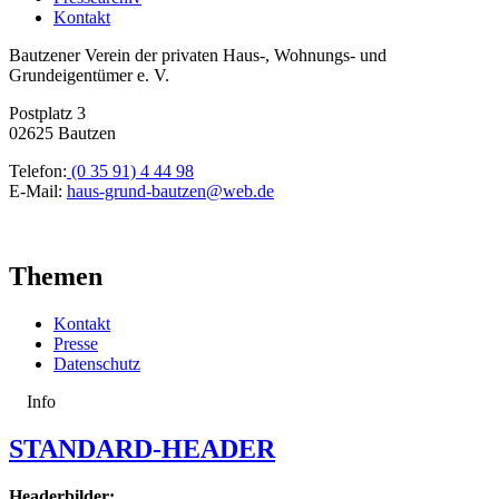
Kontakt
Bautzener Verein der privaten Haus-, Wohnungs- und
Grundeigentümer e. V.
Postplatz 3
02625 Bautzen
Telefon:
(0 35 91) 4 44 98
E-Mail:
haus-grund-bautzen@web.de
Themen
Kontakt
Presse
Datenschutz
Info
STANDARD-HEADER
Headerbilder: