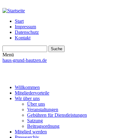
Start
Impressum
Datenschutz
Kontakt
Suche
Suchformular
Menü
haus-grund-bautzen.de
Willkommen
Mitgliedervorteile
Wir über uns
Über uns
Veranstaltungen
Gebühren für Dienstleistungen
Satzung
Beitragsordnung
Mitglied werden
Pressearchiv