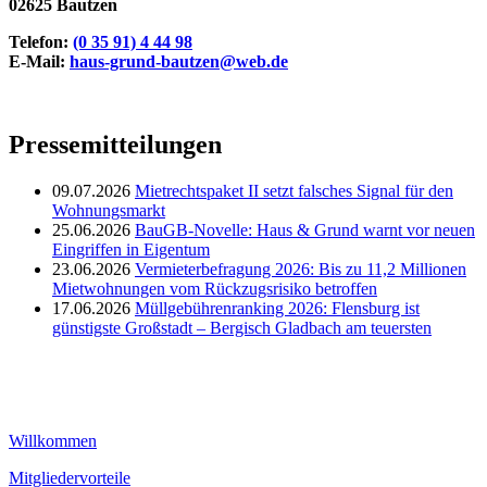
02625 Bautzen
Telefon:
(0 35 91) 4 44 98
E-Mail:
haus-grund-bautzen@web.de
Pressemitteilungen
09.07.2026
Mietrechtspaket II setzt falsches Signal für den
Wohnungsmarkt
25.06.2026
BauGB-Novelle: Haus & Grund warnt vor neuen
Eingriffen in Eigentum
23.06.2026
Vermieterbefragung 2026: Bis zu 11,2 Millionen
Mietwohnungen vom Rückzugsrisiko betroffen
17.06.2026
Müllgebührenranking 2026: Flensburg ist
günstigste Großstadt – Bergisch Gladbach am teuersten
Willkommen
Mitgliedervorteile