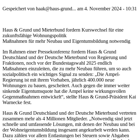
Gespeichert von
haak@haus-grund...
am
4. November 2024 - 10:31
Haus & Grund und Mieterbund fordern Kurswechsel für eine
zukunftsfähige Wohnungspolitik
Maßnahmen für mehr Neubau und Eigentumsbildung notwendig
Im Rahmen einer Pressekonferenz fordern Haus & Grund
Deutschland und der Deutsche Mieterbund von Regierung und
Fraktionen, noch vor der Bundestagswahl 2025 endlich
Maßnahmen einzuleiten, die zu mehr Neubau führen, um so auch
sozialpolitisch ein wichtiges Signal zu senden: „Die Ampel-
Regierung ist mit ihrem Vorhaben, jährlich 400.000 neue
Wohnungen zu bauen, gescheitert. Auch gegen die immer weiter
sinkende Eigentumsquote hat die Ampel keine wirkungsvollen
Gegenmaßnahmen entwickelt“, stellte Haus & Grund-Präsident Kai
Warnecke fest.
Haus & Grund Deutschland und der Deutsche Mieterbund vertreten
zusammen mehr als 4 Millionen Mitglieder. „Notwendig sind jetzt
schnelle und umfassende Lösungen, mit denen der Neubau und bei
der Wohneigentumsbildung insgesamt angekurbelt werden kann.
Dazu zählen vor allem Entlastungen bei Steuern sowie Abgaben