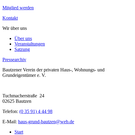
Mitglied werden
Kontakt
Wir über uns
Über uns
Veranstaltungen
Satzung
Pressearchiv
Bautzener Verein der privaten Haus-, Wohnungs- und
Grundeigentümer e. V.
Tuchmacherstraße 24
02625 Bautzen
Telefon:
(0 35 91) 4 44 98
E-Mail:
haus-grund-bautzen@web.de
Start