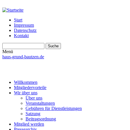
Start
Impressum
Datenschutz
Kontakt
Suche
Suchformular
Menü
haus-grund-bautzen.de
Willkommen
Mitgliedervorteile
Wir über uns
Über uns
Veranstaltungen
Gebühren für Dienstleistungen
Satzung
Beitragsordnung
Mitglied werden
Pressearchiv