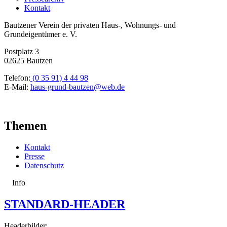
Kontakt
Bautzener Verein der privaten Haus-, Wohnungs- und
Grundeigentümer e. V.
Postplatz 3
02625 Bautzen
Telefon:
(0 35 91) 4 44 98
E-Mail:
haus-grund-bautzen@web.de
Themen
Kontakt
Presse
Datenschutz
Info
STANDARD-HEADER
Headerbilder: