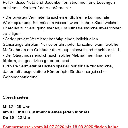
Politik, diese Nöte und Bedenken ernstnehmen und Lösungen
anbieten.“ Konkret forderte Warnecke:
• Die privaten Vermieter brauchen endlich eine kommunale
Wärmeplanung. Sie müssen wissen, wann in ihrer Stadt welche
Energien zur Verfügung stehen, um klimafreundliche Investitionen
zu tätigen.
• Jeder private Vermieter benötigt einen individuellen
Sanierungsfahrplan. Nur so erfährt jeder Einzelne, wann welche
Maßnahmen am Gebäude überhaupt sinnvoll und machbar sind.
• Der Staat muss endlich auch solche Maßnahmen finanziell
fördern, die gesetzlich gefordert sind.
• Private Vermieter brauchen speziell nur für sie zugängliche,
dauerhaft ausgestattete Fördertöpfe für die energetische
Gebäudesanierung.
Sprechzeiten
Mi 17 - 19 Uhr
am 01. und 03. Mittwoch eines jeden Monats
Do 10 - 12 Uhr
Sommerpause - vom 04.07.2026 bis 18.08.2026 finden keine