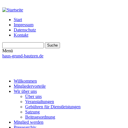
Start
Impressum
Datenschutz
Kontakt
Suche
Suchformular
Menü
haus-grund-bautzen.de
Willkommen
Mitgliedervorteile
Wir über uns
Über uns
Veranstaltungen
Gebühren für Dienstleistungen
Satzung
Beitragsordnung
Mitglied werden
Pressearchiv