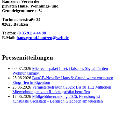
Bautzener Verein der
privaten Haus-, Wohnungs- und
Grundeigentümer e. V.
Tuchmacherstraße 24
02625 Bautzen
Telefon:
(0 35 91) 4 44 98
E-Mail:
haus-grund-bautzen@web.de
Pressemitteilungen
09.07.2026
Mietrechtspaket II setzt falsches Signal für den
Wohnungsmarkt
25.06.2026
BauGB-Novelle: Haus & Grund warnt vor neuen
Eingriffen in Eigentum
23.06.2026
Vermieterbefragung 2026: Bis zu 11,2 Millionen
Mietwohnungen vom Rückzugsrisiko betroffen
17.06.2026
Müllgebührenranking 2026: Flensburg ist
günstigste Großstadt – Bergisch Gladbach am teuersten