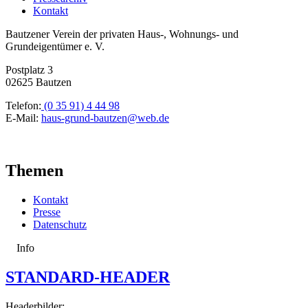
Kontakt
Bautzener Verein der privaten Haus-, Wohnungs- und
Grundeigentümer e. V.
Postplatz 3
02625 Bautzen
Telefon:
(0 35 91) 4 44 98
E-Mail:
haus-grund-bautzen@web.de
Themen
Kontakt
Presse
Datenschutz
Info
STANDARD-HEADER
Headerbilder: