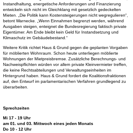
Instandhaltung, energetische Anforderungen und Finanzierung
entwickeln sich nicht im Gleichklang mit gesetzlich gedeckelten
Mieten. „Die Politik kann Kostensteigerungen nicht wegregulieren“,
betont Warnecke. „Wenn Einnahmen begrenzt werden, während
Ausgaben steigen, enteignet die Bundesregierung faktisch private
Eigentümer. Am Ende bleibt kein Geld für Instandsetzung und
Klimaschutz im Gebäudebestand.“
Weitere Kritik richtet Haus & Grund gegen die geplanten Vorgaben
für möblierten Wohnraum. Schon heute unterliegen möblierte
Wohnungen der Mietpreisbremse. Zusätzliche Berechnungs- und
Nachweispflichten würden vor allem private Kleinvermieter treffen,
die keine Rechtsabteilungen und Verwaltungseinheiten im
Hintergrund haben. Haus & Grund fordert die Koalitionsfraktionen
auf, den Entwurf im parlamentarischen Verfahren grundlegend zu
überarbeiten.
Sprechzeiten
Mi 17 - 19 Uhr
am 01. und 03. Mittwoch eines jeden Monats
Do 10 - 12 Uhr