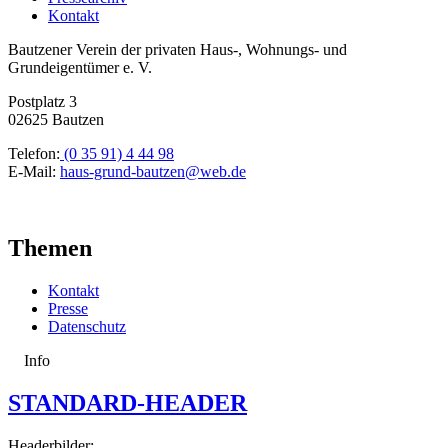
Kontakt
Bautzener Verein der privaten Haus-, Wohnungs- und
Grundeigentümer e. V.
Postplatz 3
02625 Bautzen
Telefon:
(0 35 91) 4 44 98
E-Mail:
haus-grund-bautzen@web.de
Themen
Kontakt
Presse
Datenschutz
Info
STANDARD-HEADER
Headerbilder: