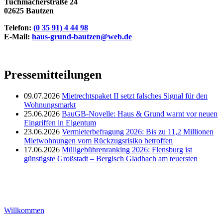
Tuchmacherstraße 24
02625 Bautzen
Telefon:
(0 35 91) 4 44 98
E-Mail:
haus-grund-bautzen@web.de
Pressemitteilungen
09.07.2026
Mietrechtspaket II setzt falsches Signal für den
Wohnungsmarkt
25.06.2026
BauGB-Novelle: Haus & Grund warnt vor neuen
Eingriffen in Eigentum
23.06.2026
Vermieterbefragung 2026: Bis zu 11,2 Millionen
Mietwohnungen vom Rückzugsrisiko betroffen
17.06.2026
Müllgebührenranking 2026: Flensburg ist
günstigste Großstadt – Bergisch Gladbach am teuersten
Willkommen