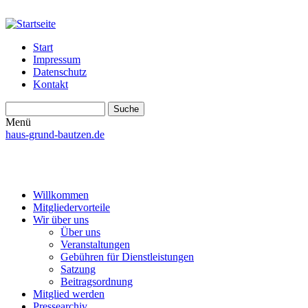
Start
Impressum
Datenschutz
Kontakt
Suche
Suchformular
Menü
haus-grund-bautzen.de
Willkommen
Mitgliedervorteile
Wir über uns
Über uns
Veranstaltungen
Gebühren für Dienstleistungen
Satzung
Beitragsordnung
Mitglied werden
Pressearchiv