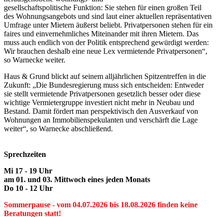
gesellschaftspolitische Funktion: Sie stehen für einen großen Teil
des Wohnungsangebots und sind laut einer aktuellen repräsentativen
Umfrage unter Mietern äußerst beliebt. Privatpersonen stehen für ein
faires und einvernehmliches Miteinander mit ihren Mietern. Das
muss auch endlich von der Politik entsprechend gewürdigt werden:
Wir brauchen deshalb eine neue Lex vermietende Privatpersonen“,
so Warnecke weiter.
Haus & Grund blickt auf seinem alljährlichen Spitzentreffen in die
Zukunft: „Die Bundesregierung muss sich entscheiden: Entweder
sie stellt vermietende Privatpersonen gesetzlich besser oder diese
wichtige Vermietergruppe investiert nicht mehr in Neubau und
Bestand. Damit fördert man perspektivisch den Ausverkauf von
Wohnungen an Immobilienspekulanten und verschärft die Lage
weiter“, so Warnecke abschließend.
Sprechzeiten
Mi 17 - 19 Uhr
am 01. und 03. Mittwoch eines jeden Monats
Do 10 - 12 Uhr
Sommerpause - vom 04.07.2026 bis 18.08.2026 finden keine
Beratungen statt!