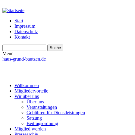
Start
Impressum
Datenschutz
Kontakt
Suche
Suchformular
Menü
haus-grund-bautzen.de
Willkommen
Mitgliedervorteile
Wir über uns
Über uns
Veranstaltungen
Gebühren für Dienstleistungen
Satzung
Beitragsordnung
Mitglied werden
Pressearchiv