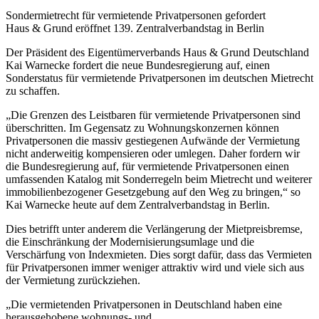
Sondermietrecht für vermietende Privatpersonen gefordert
Haus & Grund eröffnet 139. Zentralverbandstag in Berlin
Der Präsident des Eigentümerverbands Haus & Grund Deutschland
Kai Warnecke fordert die neue Bundesregierung auf, einen
Sonderstatus für vermietende Privatpersonen im deutschen Mietrecht
zu schaffen.
„Die Grenzen des Leistbaren für vermietende Privatpersonen sind
überschritten. Im Gegensatz zu Wohnungskonzernen können
Privatpersonen die massiv gestiegenen Aufwände der Vermietung
nicht anderweitig kompensieren oder umlegen. Daher fordern wir
die Bundesregierung auf, für vermietende Privatpersonen einen
umfassenden Katalog mit Sonderregeln beim Mietrecht und weiterer
immobilienbezogener Gesetzgebung auf den Weg zu bringen,“ so
Kai Warnecke heute auf dem Zentralverbandstag in Berlin.
Dies betrifft unter anderem die Verlängerung der Mietpreisbremse,
die Einschränkung der Modernisierungsumlage und die
Verschärfung von Indexmieten. Dies sorgt dafür, dass das Vermieten
für Privatpersonen immer weniger attraktiv wird und viele sich aus
der Vermietung zurückziehen.
„Die vermietenden Privatpersonen in Deutschland haben eine
herausgehobene wohnungs- und