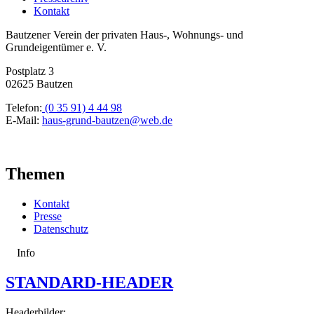
Kontakt
Bautzener Verein der privaten Haus-, Wohnungs- und
Grundeigentümer e. V.
Postplatz 3
02625 Bautzen
Telefon:
(0 35 91) 4 44 98
E-Mail:
haus-grund-bautzen@web.de
Themen
Kontakt
Presse
Datenschutz
Info
STANDARD-HEADER
Headerbilder: