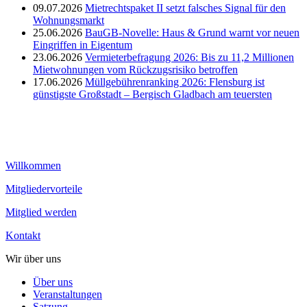
09.07.2026
Mietrechtspaket II setzt falsches Signal für den
Wohnungsmarkt
25.06.2026
BauGB-Novelle: Haus & Grund warnt vor neuen
Eingriffen in Eigentum
23.06.2026
Vermieterbefragung 2026: Bis zu 11,2 Millionen
Mietwohnungen vom Rückzugsrisiko betroffen
17.06.2026
Müllgebührenranking 2026: Flensburg ist
günstigste Großstadt – Bergisch Gladbach am teuersten
Willkommen
Mitgliedervorteile
Mitglied werden
Kontakt
Wir über uns
Über uns
Veranstaltungen
Satzung