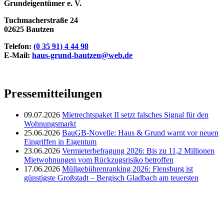
Grundeigentümer e. V.
Tuchmacherstraße 24
02625 Bautzen
Telefon:
(0 35 91) 4 44 98
E-Mail:
haus-grund-bautzen@web.de
Pressemitteilungen
09.07.2026
Mietrechtspaket II setzt falsches Signal für den
Wohnungsmarkt
25.06.2026
BauGB-Novelle: Haus & Grund warnt vor neuen
Eingriffen in Eigentum
23.06.2026
Vermieterbefragung 2026: Bis zu 11,2 Millionen
Mietwohnungen vom Rückzugsrisiko betroffen
17.06.2026
Müllgebührenranking 2026: Flensburg ist
günstigste Großstadt – Bergisch Gladbach am teuersten