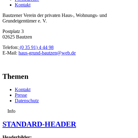
Kontakt
Bautzener Verein der privaten Haus-, Wohnungs- und
Grundeigentümer e. V.
Postplatz 3
02625 Bautzen
Telefon:
(0 35 91) 4 44 98
E-Mail:
haus-grund-bautzen@web.de
Themen
Kontakt
Presse
Datenschutz
Info
STANDARD-HEADER
Headerbilder: