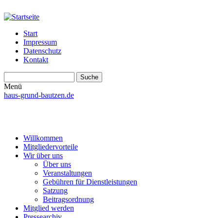
Start
Impressum
Datenschutz
Kontakt
Suche
Suchformular
Menü
haus-grund-bautzen.de
Willkommen
Mitgliedervorteile
Wir über uns
Über uns
Veranstaltungen
Gebühren für Dienstleistungen
Satzung
Beitragsordnung
Mitglied werden
Pressearchiv