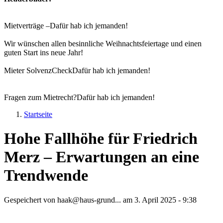
Mietverträge –
Dafür hab ich jemanden!
Wir wünschen allen besinnliche Weihnachtsfeiertage und einen
guten Start ins neue Jahr!
Mieter SolvenzCheck
Dafür hab ich jemanden!
Fragen zum Mietrecht?
Dafür hab ich jemanden!
Startseite
Sie sind hier
Hohe Fallhöhe für Friedrich
Merz – Erwartungen an eine
Trendwende
Gespeichert von
haak@haus-grund...
am
3. April 2025 - 9:38